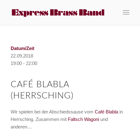
Datum/Zeit
22.09.2018
19:00 - 22:00
CAFÉ BLABLA
(HERRSCHING)
Wir spielen bei der Abschiedssause vom
Café Blabla
in
Herrsching. Zusammen mit
Faltsch Wagoni
und
anderen…